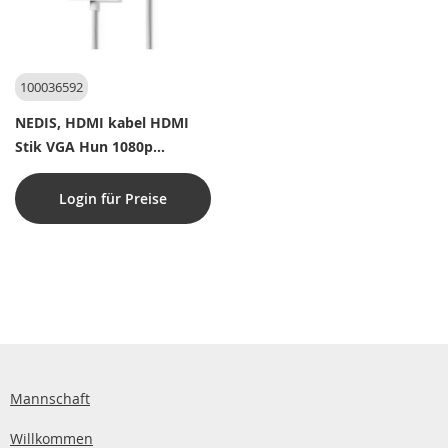
100036592
NEDIS, HDMI kabel HDMI
Stik VGA Hun 1080p
Nikkelplateret 0.20 m Lige
PVC Hvid Blister
Login für Preise
Mannschaft
Willkommen