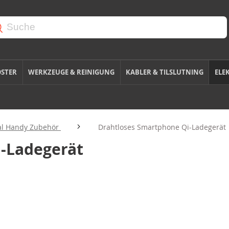
OSTER
WERKZEUGE & REINIGUNG
KABLER & TILSLUTNING
ELE
al Handy Zubehör
Drahtloses Smartphone Qi-Ladegerät
-Ladegerät