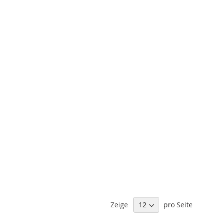
Zeige
pro Seite