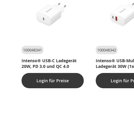
100048341
100048342
Intenso® USB-C Ladegerät
Intenso® USB-Mult
20W, PD 3.0 und QC 4.0
Ladegerät 30W (1
A/1xUSB-C) PD 3.0
Login für Preise
Login für P