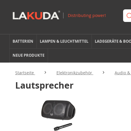
BATTERIEN
LAMPEN & LEUCHTMITTEL
LADEGERÄTE & BO
NEUE PRODUKTE
Startseite
Elektronikzubehör
Audio &
Lautsprecher