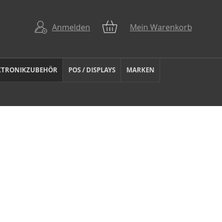
Anmelden
Mein Warenkorb
KTRONIKZUBEHÖR
POS / DISPLAYS
MARKEN