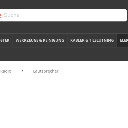
OSTER
WERKZEUGE & REINIGUNG
KABLER & TILSLUTNING
ELE
 Radio
Lautsprecher