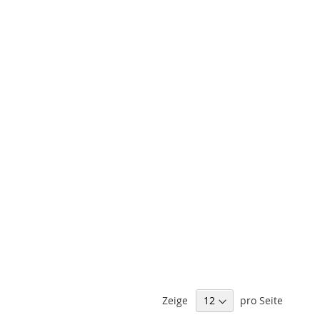
Zeige
pro Seite