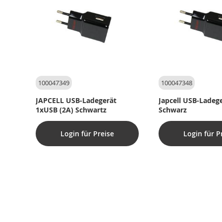
100047349
100047348
JAPCELL USB-Ladegerät
Japcell USB-Ladeg
1xUSB (2A) Schwartz
Schwarz
Login für Preise
Login für P