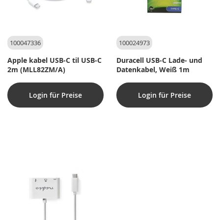
100047336
100024973
Apple kabel USB-C til USB-C
Duracell USB-C Lade- und
2m (MLL82ZM/A)
Datenkabel, Weiß 1m
Login für Preise
Login für Preise