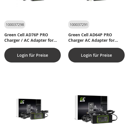
100037298
100037291
Green Cell AD76P PRO
Green Cell AD64P PRO
Charger / AC Adapter for
Charger AC Adapter for
Lenovo Ideapad 45W
Lenovo 45W (Firkantet,
(4,0x1,7)
Slim)
Login für Preise
Login für Preise