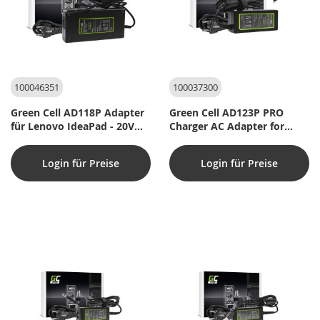
100046351
100037300
Green Cell AD118P Adapter
Green Cell AD123P PRO
für Lenovo IdeaPad - 20V
Charger AC Adapter for
170W
Lenovo 65W (4,0mmx1,7)
Login für Preise
Login für Preise