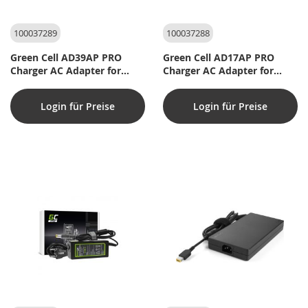
100037289
100037288
Green Cell AD39AP PRO
Green Cell AD17AP PRO
Charger AC Adapter for
Charger AC Adapter for
Lenovo 90W (Firkantet,
Lenovo 90W (7,7x5,5)
Slim)
Login für Preise
Login für Preise