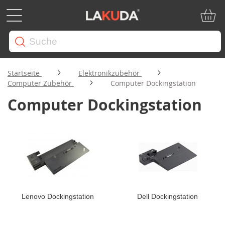
Mein W
Startseite
Elektronikzubehör
Computer Zubehör
Computer Dockingstation
Computer Dockingstation
Lenovo Dockingstation
Dell Dockingstation