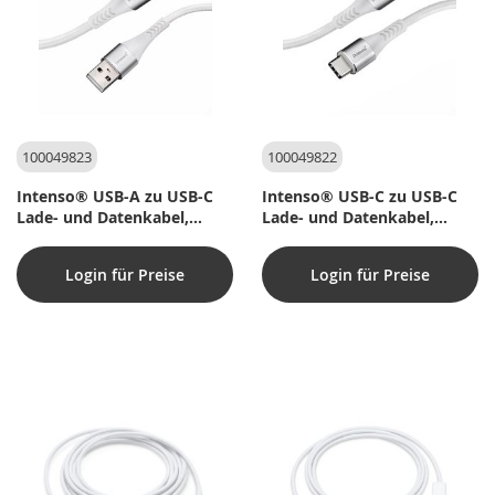
100049823
100049822
Intenso® USB-A zu USB-C
Intenso® USB-C zu USB-C
Lade- und Datenkabel,
Lade- und Datenkabel,
60W/PD/QC – 1,5 m
60W/PD/QC – 1,5 m
Login für Preise
Login für Preise