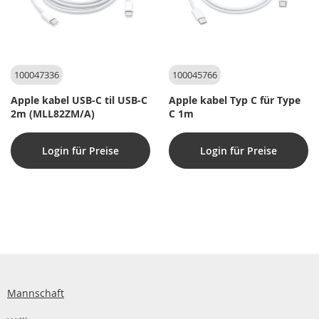
100047336
100045766
Apple kabel USB-C til USB-C
Apple kabel Typ C für Type
2m (MLL82ZM/A)
C 1m
Login für Preise
Login für Preise
Mannschaft