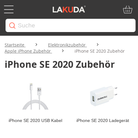
Mein W
Startseite
Elektronikzubehör
Apple iPhone Zubehör
iPhone SE 2020 Zubehör
iPhone SE 2020 Zubehör
iPhone SE 2020 USB Kabel
iPhone SE 2020 Ladegerät