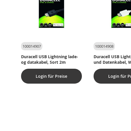
100014907
100014908
Duracell USB Lightning lade-
Duracell USB Light
og datakabel, Sort 2m
und Datenkabel, 
Login für Preise
Login für P