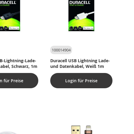
100014904
B-Lightning-Lade-
Duracell USB Lightning Lade-
abel, Schwarz, 1m
und Datenkabel, Weiß 1m
n für Preise
Login für Preise