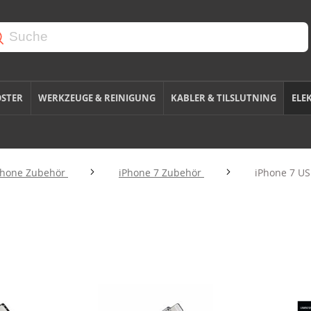
OSTER
WERKZEUGE & REINIGUNG
KABLER & TILSLUTNING
ELE
Phone Zubehör
iPhone 7 Zubehör
iPhone 7 US