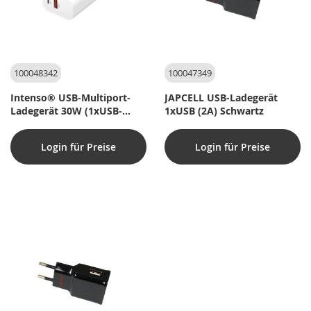
100048342
100047349
Intenso® USB-Multiport-
JAPCELL USB-Ladegerät
Ladegerät 30W (1xUSB-
1xUSB (2A) Schwartz
A/1xUSB-C) PD 3.0 und QC
4.0
Login für Preise
Login für Preise