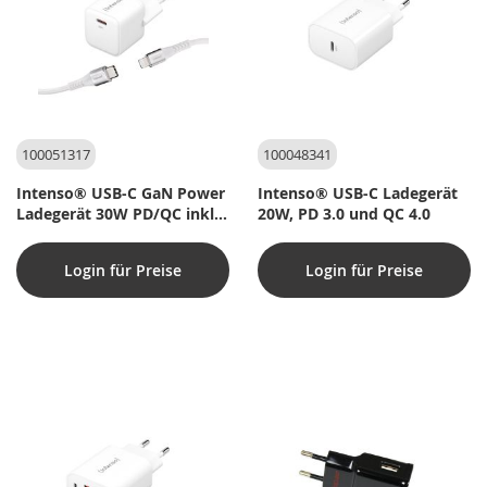
100051317
100048341
Intenso® USB-C GaN Power
Intenso® USB-C Ladegerät
Ladegerät 30W PD/QC inkl.
20W, PD 3.0 und QC 4.0
USB-C auf Lightning Kabel
Login für Preise
Login für Preise