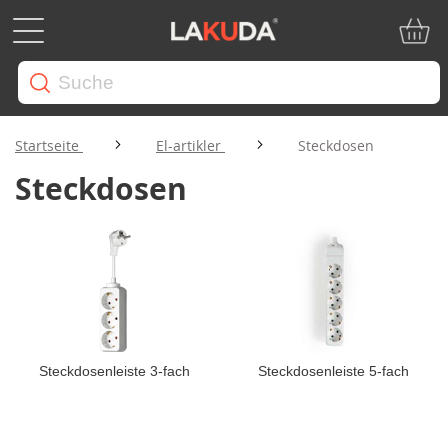
Mein W
Startseite
El-artikler
Steckdosen
Steckdosen
Steckdosenleiste 3-fach
Steckdosenleiste 5-fach