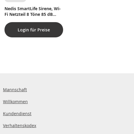
Nedis SmartLife Sirene, Wi-
Fi Netzteil 8 Töne 85 dB
Android / iOS Weiß
Login für Preise
Mannschaft
Willkommen
Kundendienst
Verhaltenskodex