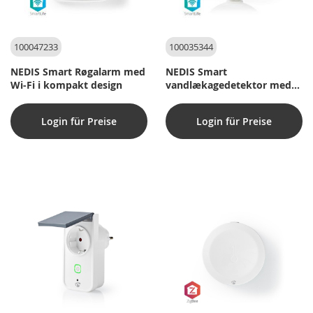
100047233
100035344
NEDIS Smart Røgalarm med
NEDIS Smart
Wi-Fi i kompakt design
vandlækagedetektor med
Wi-Fi Batteridrevet
Login für Preise
Login für Preise