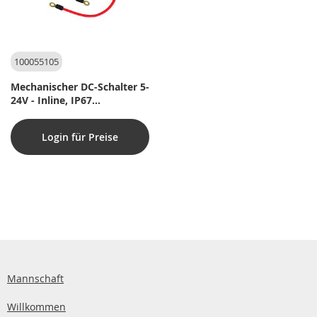
100055105
Mechanischer DC-Schalter 5-
24V - Inline, IP67
wasserdicht - 30 cm.
Login für Preise
Mannschaft
Willkommen