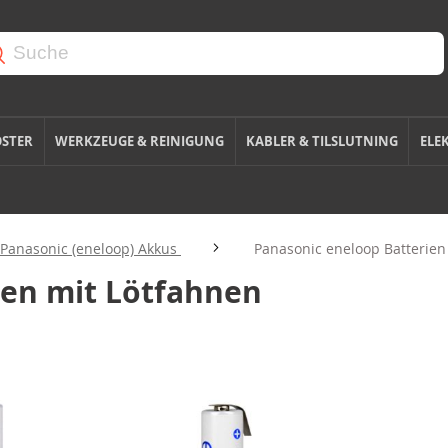
OSTER
WERKZEUGE & REINIGUNG
KABLER & TILSLUTNING
ELE
Panasonic (eneloop) Akkus
Panasonic eneloop Batterien
ien mit Lötfahnen