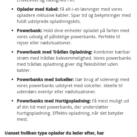
Oplader med Kabel:
Få alt-i-et-løsninger med vores
opladere inklusive kabler. Spar tid og bekymringer med
fuldt udstyrede opladningskits.
Powerbank:
Hold dine enheder opladet på farten med
vores udvalg af pålidelige powerbanks. Perfekte til
rejser eller nødsituationer.
Powerbank med Trådløs Opladning:
Kombiner bærbar
strøm med trådløs bekvemmelighed. Vores powerbanks
med trådløs opladning giver dig fleksibilitet uden
kabler.
Powerbanks med Solceller:
Gør brug af solenergi med
vores powerbanks udstyret med solceller. Ideelle til
udendørs eventyr eller nødsituationer.
Powerbanks med Hurtigopladning:
Få mest muligt ud
af din tid med powerbanks, der understøtter
hurtigopladning. Effektiv opladning, når det betyder
mest.
Uanset hvilken type oplader du leder efter, har