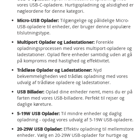
vores USB-C-opladere. Hurtigopladning og alsidighed er
nøgleordene for denne kategori.
Micro-USB Oplader:
Tilgængelige og pålidelige Micro-
USB-opladere til enheder, der bruger denne populære
tilslutningstype.
Multiport Oplader og Ladestationer:
Forenkle
opladningsprocessen med vores multiport-opladere og
ladestationer. Oplad flere enheder samtidig uden at gå
på kompromis med hastighed og effektivitet.
Trådløse Oplader og Ladestationer:
Nyd
bekvemmeligheden ved trådløs opladning med vores
udvalg af trådløse opladere og ladestationer.
USB Billader:
Oplad dine enheder nemt, mens du er på
farten med vores USB-billadere. Perfekt til rejser og
daglige køreture.
5-19W USB Oplader:
Til mindre enheder og daglig
opladning - opdag vores udvalg af 5-19W USB-opladere.
20-29W USB Oplader:
Effektiv opladning til mellemstore
enheder. Vælg en 20-29W USB-oplader for hurtige og