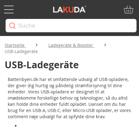
Mein W
Startseite
Ladegeräte & Booster
USB-Ladegeräte
USB-Ladegeräte
Batteribyen.dk har et omfattende udvalg af USB-opladere,
der giver dig hurtig og pålidelig strømforsyning til dine
enheder. Vores USB-opladere er designet til at
imødekomme forskellige behov og teknologier, så du altid
kan holde dine enheder fuldt opladet. Uanset om du har
brug for en USB-A, USB-C, eller Micro-USB oplader, er vores
sortiment nøje udvalgt for at opfylde dine krav.