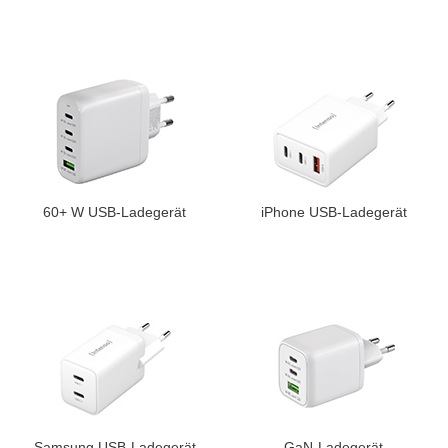
60+ W USB-Ladegerät
iPhone USB-Ladegerät
Samsung USB-Ladegerät
GaN-Ladegerät