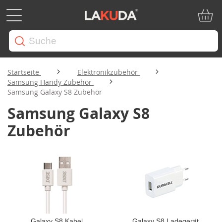
Mein W
Startseite
Elektronikzubehör
Samsung Handy Zubehör
Samsung Galaxy S8 Zubehör
Samsung Galaxy S8
Zubehör
Galaxy S8 Kabel
Galaxy S8 Ladegerät