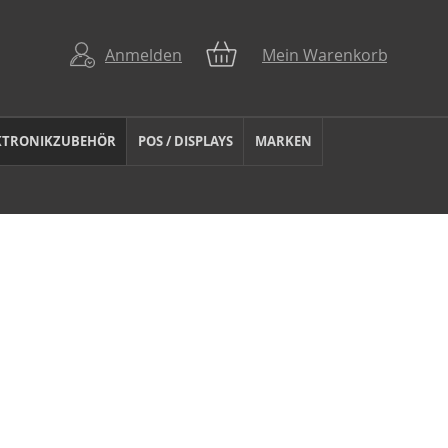
Anmelden
Mein Warenkorb
KTRONIKZUBEHÖR
POS / DISPLAYS
MARKEN