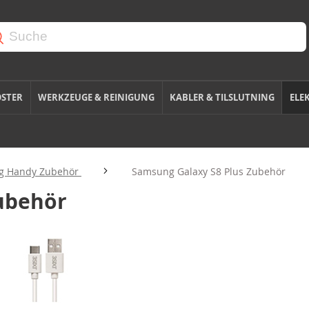
OSTER
WERKZEUGE & REINIGUNG
KABLER & TILSLUTNING
ELE
g Handy Zubehör
Samsung Galaxy S8 Plus Zubehör
ubehör