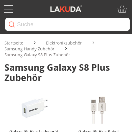
Mein W
Startseite
Elektronikzubehör
Samsung Handy Zubehör
Samsung Galaxy S8 Plus Zubehör
Samsung Galaxy S8 Plus
Zubehör
Galaxy S8 Plus Ladegerät
Galaxy S8 Plus Kabel