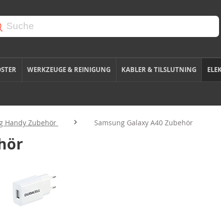
OSTER
WERKZEUGE & REINIGUNG
KABLER & TILSLUTNING
ELE
g Handy Zubehör
Samsung Galaxy A40 Zubehör
hör