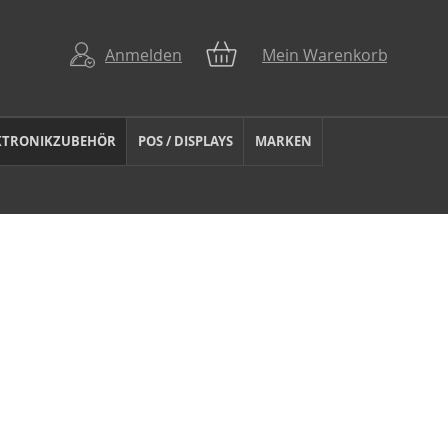
Anmelden
Mein Warenkorb
KTRONIKZUBEHÖR
POS / DISPLAYS
MARKEN