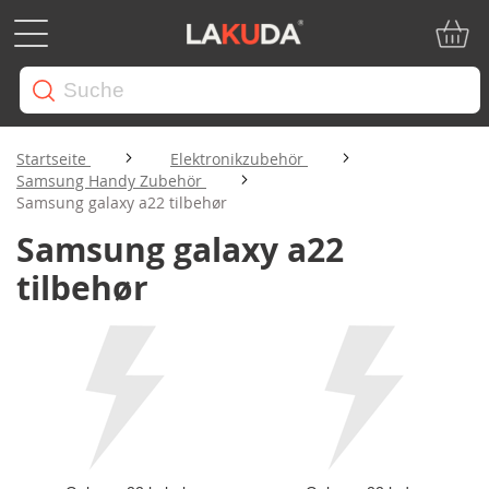
Mein W
Startseite
Elektronikzubehör
Samsung Handy Zubehör
Samsung galaxy a22 tilbehør
Samsung galaxy a22
tilbehør