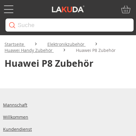
Mein W
Startseite
Elektronikzubehör
Huawei Handy Zubehör
Huawei P8 Zubehör
Huawei P8 Zubehör
Mannschaft
Willkommen
Kundendienst