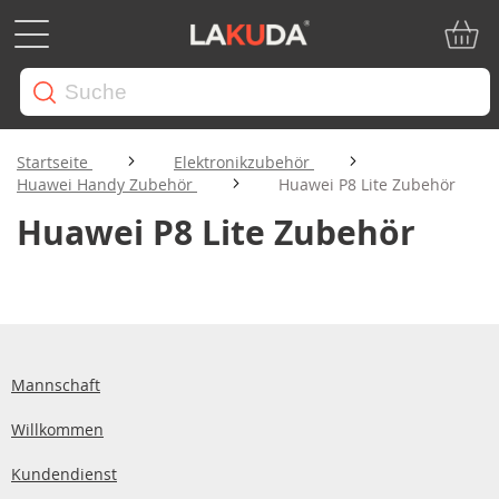
Mein W
Startseite
Elektronikzubehör
Huawei Handy Zubehör
Huawei P8 Lite Zubehör
Huawei P8 Lite Zubehör
Mannschaft
Willkommen
Kundendienst